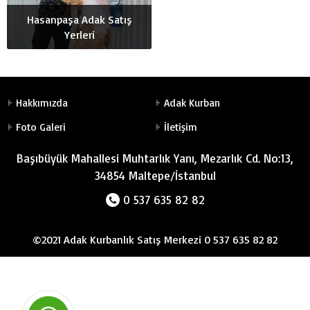
Hasanpaşa Adak Satış
Yerleri
Hakkımızda
Adak Kurban
Foto Galeri
İletişim
Başıbüyük Mahallesi Muhtarlık Yanı, Mezarlık Cd. No:13,
34854 Maltepe/İstanbul
0 537 635 82 82
©2021 Adak Kurbanlık Satış Merkezi 0 537 635 82 82