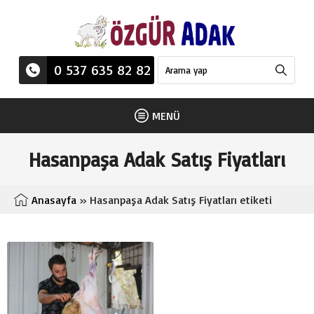
0 537 635 82 82
MENÜ
Hasanpaşa Adak Satış Fiyatları
Anasayfa
»
Hasanpaşa Adak Satış Fiyatları etiketi