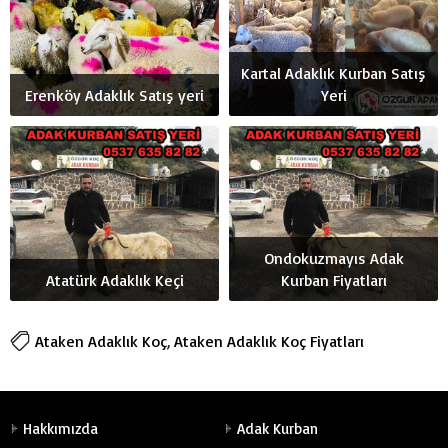
Kartal Adaklık Kurban Satış
Erenköy Adaklık Satış yeri
Yeri
Ondokuzmayıs Adak
Atatürk Adaklık Keçi
Kurban Fiyatları
Ataken Adaklık Koç
,
Ataken Adaklık Koç Fiyatları
Hakkımızda
Adak Kurban