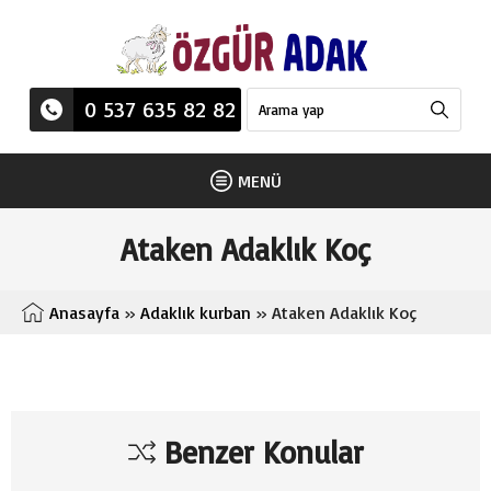
0 537 635 82 82
MENÜ
Ataken Adaklık Koç
Anasayfa
»
Adaklık kurban
» Ataken Adaklık Koç
Benzer Konular