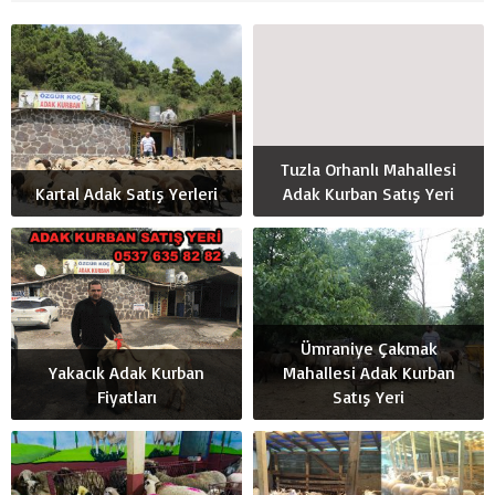
Tuzla Orhanlı Mahallesi
Kartal Adak Satış Yerleri
Adak Kurban Satış Yeri
Ümraniye Çakmak
Yakacık Adak Kurban
Mahallesi Adak Kurban
Fiyatları
Satış Yeri